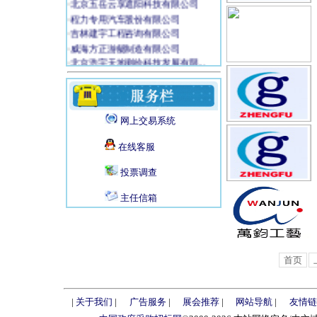
·
程力专用汽车股份有限公司
·
吉林建宇工程咨询有限公司
·
威海方正游艇制造有限公司
·
北京浩宇天地测绘科技发展有限...
·
天津市源翔市政工程有限公司
·
康耐视视觉检测系统(上海)有...
·
黑龙江九州通用航空有限公司
网上交易系统
在线客服
投票调查
主任信箱
首页
|
关于我们
|
广告服务
|
展会推荐
|
网站导航
|
友情链