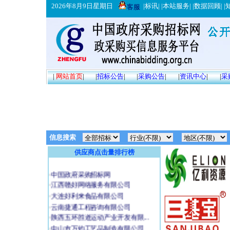
2026年8月9日星期日
|
标讯
| |
本站服务
| |
数据回顾
| |
客服
|
网站首页
|
|
招标公告
|
|
采购公告
|
|
资讯中心
|
|
采
信息搜索
供应商点击量排行榜
·
中国政府采购招标网
·
江西赣好网络服务有限公司
·
大连好利来食品有限公司
·
云南捷通工程咨询有限公司
·
陕西五环胜道运动产业开发有限...
·
中山市万钧工艺品制造有限公司