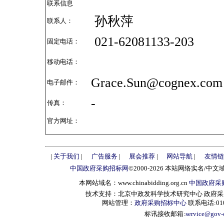
联系信息
孙秋萍
联系人：
021-62081133-203
固定电话：
移动电话：
Grace.Sun@cognex.com
电子邮件：
-
传真：
官方网址：
|
关于我们
|
广告服务
|
展会推荐
|
网站导航
|
友情链
中国政府采购招标网
©2000-2026 本站网络实名/中文
本网站域名：www.chinabidding.org.cn
中国政府采
技术支持：北京中政发科学技术研究中心 政府采购信息服
网站管理：
政府采购招标中心
联系电话:010-
标讯接收邮箱:
service@gov-