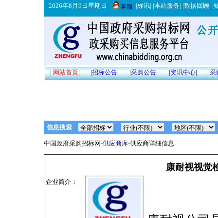
2026年8月9日星期日
|
标讯
| |
本站服务
| |
数据回顾
| |
客服
|
网站首页
|
|
招标公告
|
|
采购公告
|
|
资讯中心
|
|
采
信息搜索
中国政府采购招标网-
供应商库
-供应商详细信息
康耐视视觉检
企业简介：