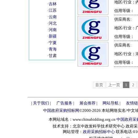
地区/行业：
·
吉林
·
江苏
信用等级：
·
云南
供应商名:
·
河北
地区/行业：
·
河南
·
新疆
信用等级：
·
宁夏
供应商名:
·
青海
地区/行业：
·
甘肃
信用等级：
首页
上一页
1
2
|
关于我们
|
广告服务
|
展会推荐
|
网站导航
|
友情链
中国政府采购招标网
©2000-2026 本站网络实名/中文
本网站域名：www.chinabidding.org.cn
中国政府采
技术支持：北京中政发科学技术研究中心 政府采购信息服
网站管理：
政府采购招标中心
联系电话:010-