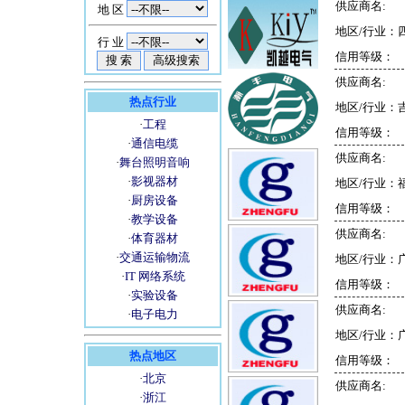
供应商名:
地 区
地区/行业：
行 业
信用等级：
供应商名:
热点行业
地区/行业：
·
工程
信用等级：
·
通信电缆
供应商名:
·
舞台照明音响
·
影视器材
地区/行业：
·
厨房设备
信用等级：
·
教学设备
供应商名:
·
体育器材
·
交通运输物流
地区/行业：
·
IT 网络系统
信用等级：
·
实验设备
供应商名:
·
电子电力
地区/行业：
热点地区
信用等级：
·
北京
供应商名:
·
浙江