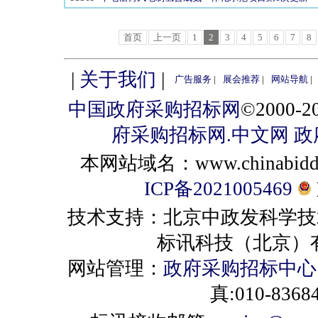
首页
上一页
1
2
3
4
5
6
7
8
|
关于我们
|
广告服务
|
展会推荐
|
网站导航
|
中国政府采购招标网
©2000
府采购招标网.中文网
政
本网站域名：www.chinabiddin
ICP备2021005469
技术支持：北京中政发科学技
标讯科技（北京）有限公司 
网站管理：
政府采购招标中心
真:010-8368