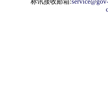
标讯接收邮箱:
service@gov-