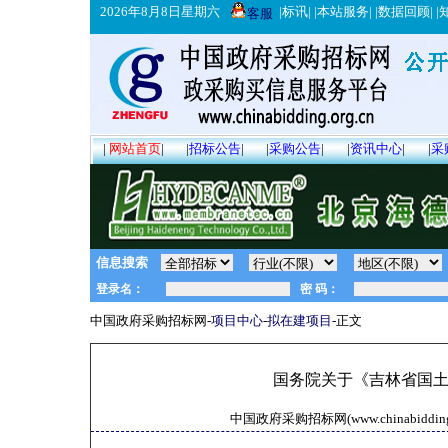
2026年8月8日星期六
|
标讯
| |
本站服务
| |
数据回顾
| |
客服
|
网站首页
|
|
招标公告
|
|
采购公告
|
|
资讯中心
|
|
采
信息搜索
中国政府采购招标网-
项目中心
-
拟在建项目
-正文
国务院关于《吉林省国土空
中国政府采购招标网(www.chinabidding.