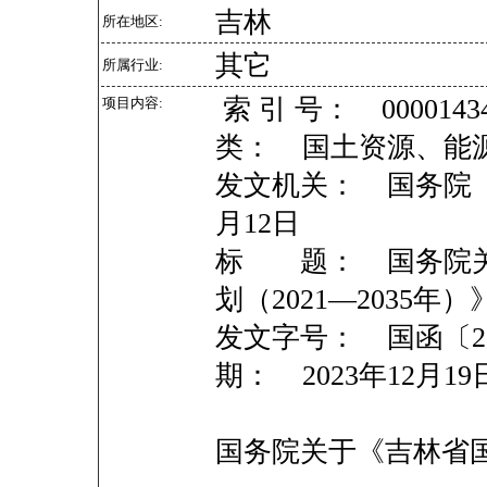
吉林
所在地区:
其它
所属行业:
索 引 号： 00001434
项目内容:
类： 国土资源、能源
发文机关： 国务院 
月12日
标 题： 国务院关
划（2021—2035年
发文字号： 国函〔20
期： 2023年12月19
国务院关于《吉林省