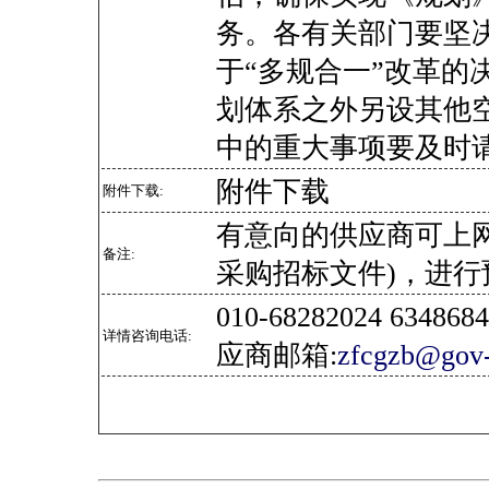
务。各有关部门要坚
于“多规合一”改革的
划体系之外另设其他
中的重大事项要及时
附件下载
附件下载:
有意向的供应商可上
备注:
采购招标文件)，进行
010-68282024 634
详情咨询电话:
应商邮箱:
zfcgzb@gov-