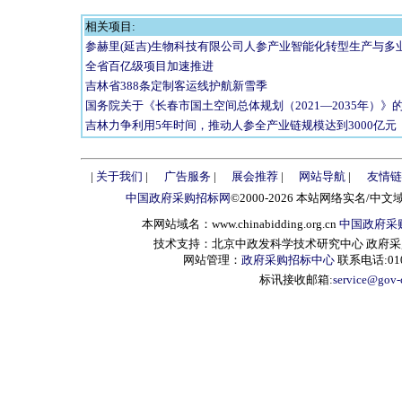
相关项目:
参赫里(延吉)生物科技有限公司人参产业智能化转型生产与多
全省百亿级项目加速推进
吉林省388条定制客运线护航新雪季
国务院关于《长春市国土空间总体规划（2021—2035年）》
吉林力争利用5年时间，推动人参全产业链规模达到3000亿元
|
关于我们
|
广告服务
|
展会推荐
|
网站导航
|
友情链
中国政府采购招标网
©2000-2026 本站网络实名/中文
本网站域名：www.chinabidding.org.cn
中国政府采
技术支持：北京中政发科学技术研究中心 政府采购信息服
网站管理：
政府采购招标中心
联系电话:010-
标讯接收邮箱:
service@gov-