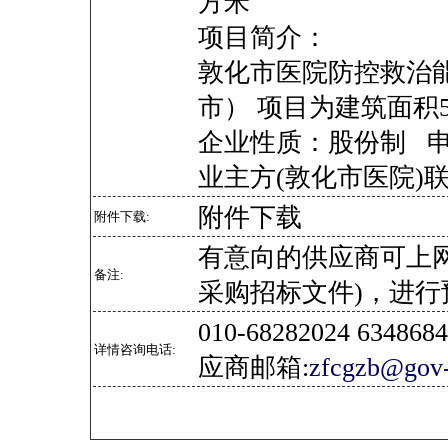
方米
项目简介：
敦化市医院防控救治
市） 项目为建筑面积57
企业性质：股份制 
业主方(敦化市医院
附件下载
附件下载:
有意向的供应商可上
备注:
采购招标文件)，进行
010-68282024 634
详情咨询电话:
应商邮箱:
zfcgzb@gov-