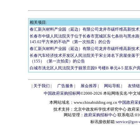
相关项目:
春汇新兴材料产业园（延边）有限公司龙井市碳纤维高新技术
长春市中级人民法院关于位于长春市宽城区东七条街与黑水路交
145.02平方米的不动产（第一次拍卖）的公告
春汇新兴材料产业园（延边）有限公司龙井市碳纤维高新技术
长春汽车经济技术开发区人民法院关于宋士涛名下房屋坐落于宽
（155）（第一次拍卖）的公告
白城市洮北区人民法院关于丽景庄园9 号楼B 单元4-5 层东
|
关于我们
|
广告服务
|
展会推荐
|
网站导航
|
友情链
中国政府采购招标网
©2000-2026 本站网络实名/中文
本网站域名：www.chinabidding.org.cn
中国政府采
技术支持：北京中政发科学技术研究中心 政府采购信息服
网站管理：
政府采购招标中心
联系电话:010-
标讯接收邮箱:
service@gov-