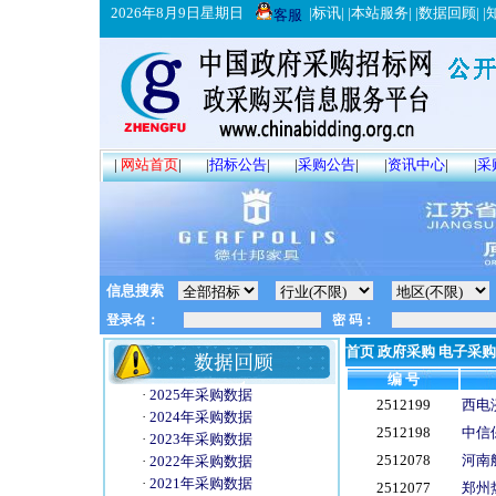
2026年8月9日星期日
|
标讯
| |
本站服务
| |
数据回顾
| |
客服
|
网站首页
|
|
招标公告
|
|
采购公告
|
|
资讯中心
|
|
采
信息搜索
首页
政府采购
电子采购
编 号
·
2025年采购数据
2512199
西电
·
2024年采购数据
2512198
中信
·
2023年采购数据
2512078
河南
·
2022年采购数据
·
2021年采购数据
2512077
郑州