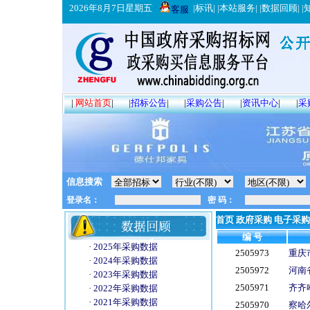
2026年8月7日星期五
|
标讯
| |
本站服务
| |
数据回顾
| |
客服
|
网站首页
|
|
招标公告
|
|
采购公告
|
|
资讯中心
|
|
采
信息搜索
首页
政府采购
电子采购
编 号
·
2025年采购数据
2505973
重庆
·
2024年采购数据
2505972
河南
·
2023年采购数据
2505971
齐齐哈
·
2022年采购数据
·
2021年采购数据
2505970
察哈尔