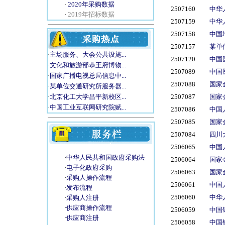
·
2020年采购数据
2507160
中华
·
2019年招标数据
2507159
中华
2507158
中国
2507157
某单
·
主场服务、大会公共设施...
2507120
中国
·
文化和旅游部恭王府博物...
2507089
中国
·
国家广播电视总局信息中...
2507088
国家
·
某单位交通研究所服务器...
2507087
国家
·
北京化工大学昌平新校区...
·
中国工业互联网研究院赋...
2507086
中国
2507085
国家
2507084
四川
2506065
中国
·
中华人民共和国政府采购法
2506064
国家
·
电子化政府采购
2506063
国家
·
采购人操作流程
2506061
中国
·
发布流程
2506060
中华
·
采购人注册
·
供应商操作流程
2506059
中国
·
供应商注册
2506058
中国