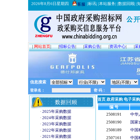
2026年8月6日星期四
|
标讯
| |
本站服务
| |
数据回顾
| |
客服
|
网站首页
|
|
招标公告
|
|
采购公告
|
|
资讯中心
|
|
采
信息搜索
首页
政府采购
电子采购
编 号
·
2025年采购数据
2508191
中华
·
2024年采购数据
2508190
国家
·
2023年采购数据
2508189
中国
·
2022年采购数据
·
2021年采购数据
2507161
中国