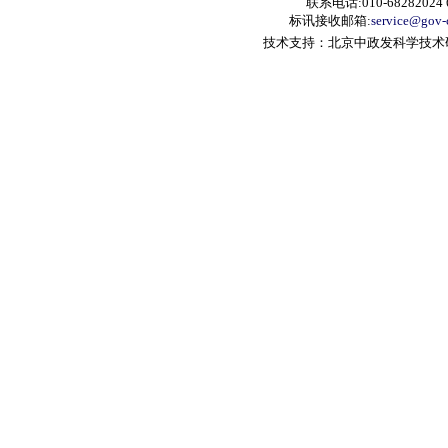
联系电话:010-68282024 6
标讯接收邮箱:
service@gov-
技术支持：北京中政发科学技术研究中心 A