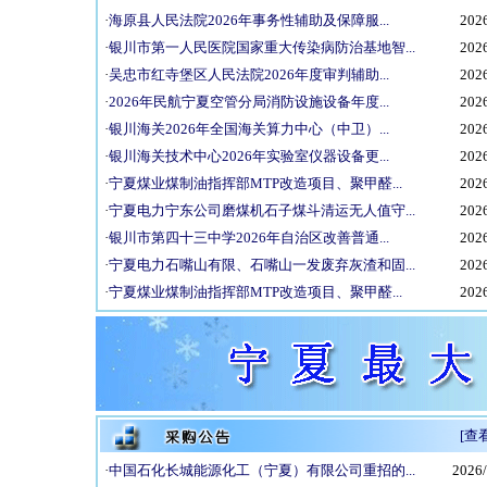
·
海原县人民法院2026年事务性辅助及保障服...
2026
·
银川市第一人民医院国家重大传染病防治基地智...
2026
·
吴忠市红寺堡区人民法院2026年度审判辅助...
2026
·
2026年民航宁夏空管分局消防设施设备年度...
2026
·
银川海关2026年全国海关算力中心（中卫）...
2026
·
银川海关技术中心2026年实验室仪器设备更...
2026
·
宁夏煤业煤制油指挥部MTP改造项目、聚甲醛...
2026
·
宁夏电力宁东公司磨煤机石子煤斗清运无人值守...
2026
·
银川市第四十三中学2026年自治区改善普通...
2026
·
宁夏电力石嘴山有限、石嘴山一发废弃灰渣和固...
2026
·
宁夏煤业煤制油指挥部MTP改造项目、聚甲醛...
2026
[查
·
中国石化长城能源化工（宁夏）有限公司重招的...
2026/