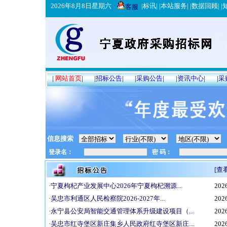
2026年8月8日星期六
|
标讯
| |
本站服务
| |
数据回顾
| |
客服
|
网站首页
|
|
招标公告
|
|
采购公告
|
|
资讯中心
|
|
采
信息搜索
[查
·
宁夏枸杞产业发展中心2026年宁夏枸杞溯源...
2026
·
吴忠市利通区人民检察院2026-2027年...
2026
·
永宁县公安局智能交通管理体系升级建设项目（...
2026
·
吴忠市红寺堡区新庄集乡人民政府红寺堡区新庄...
2026