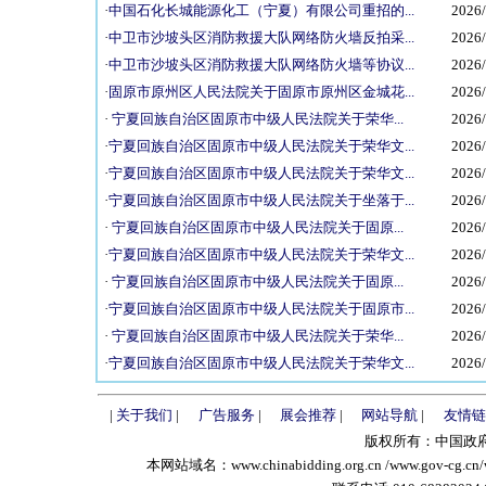
·
中国石化长城能源化工（宁夏）有限公司重招的...
2026/
·
中卫市沙坡头区消防救援大队网络防火墙反拍采...
2026/
·
中卫市沙坡头区消防救援大队网络防火墙等协议...
2026/
·
固原市原州区人民法院关于固原市原州区金城花...
2026/
·
宁夏回族自治区固原市中级人民法院关于荣华...
2026/
·
宁夏回族自治区固原市中级人民法院关于荣华文...
2026/
·
宁夏回族自治区固原市中级人民法院关于荣华文...
2026/
·
宁夏回族自治区固原市中级人民法院关于坐落于...
2026/
·
宁夏回族自治区固原市中级人民法院关于固原...
2026/
·
宁夏回族自治区固原市中级人民法院关于荣华文...
2026/
·
宁夏回族自治区固原市中级人民法院关于固原...
2026/
·
宁夏回族自治区固原市中级人民法院关于固原市...
2026/
·
宁夏回族自治区固原市中级人民法院关于荣华...
2026/
·
宁夏回族自治区固原市中级人民法院关于荣华文...
2026/
|
关于我们
|
广告服务
|
展会推荐
|
网站导航
|
友情链
版权所有：中国政府采购招
本网站域名：www.chinabidding.org.cn /www.gov-cg.cn/w