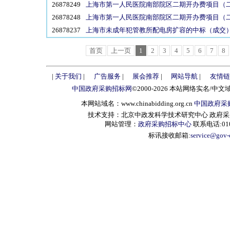
26878249
上海市第一人民医院南部院区二期开办费项目（二十四
26878248
上海市第一人民医院南部院区二期开办费项目（二十四
26878237
上海市未成年犯管教所配电房扩容的中标（成交）结果公告 
首页
上一页
1
2
3
4
5
6
7
8
|
关于我们
|
广告服务
|
展会推荐
|
网站导航
|
友情链
中国政府采购招标网
©2000-2026 本站网络实名/中文
本网站域名：www.chinabidding.org.cn
中国政府采
技术支持：北京中政发科学技术研究中心 政府采购信息服
网站管理：
政府采购招标中心
联系电话:010-
标讯接收邮箱:
service@gov-