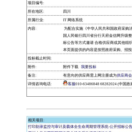
项目编号:
所在地区:
四川
所属行业:
IT 网络系统
内容:
为配合实施《中华人民共和国政府采购
国人民银行四川省分行天府金信网升级整
标公告等方式邀请 合格供应商或其他组
本页面提供的内容是按照政府采购、招投
投标截止时间:
附件:
附件下载
我要投标
备注:
有意向的供应商需上网注册成为
供应商会
详情咨询电话:
客服
010-63486848 68282024 
相关项目:
打印刻录监控与审计及载体全生命周期管理系统-公开招标公