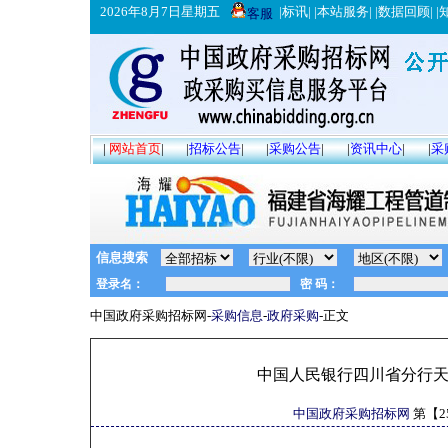
2026年8月7日星期五
|
标讯
| |
本站服务
| |
数据回顾
| |
客服
|
网站首页
|
|
招标公告
|
|
采购公告
|
|
资讯中心
|
|
采
信息搜索
中国政府采购招标网-
采购信息
-
政府采购
-正文
中国人民银行四川省分行
中国政府采购招标网
第【
2