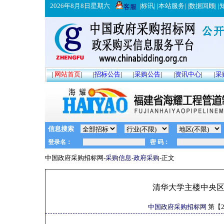
2026年8月8日星期六
|
标讯
| |
本站服务
| |
数据回顾
| |
客服
|
网站首页
|
|
招标公告
|
|
采购公告
|
|
资讯中心
|
|
采
信息搜索
中国政府采购招标网-
采购信息
-
政府采购
-正文
清华大学主楼中央
中国政府采购招标网
第【