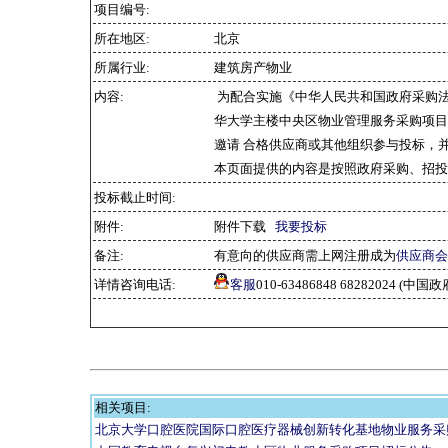
项目编号:
所在地区:
北京
所属行业:
建筑房产物业
内容:
为配合实施《中华人民共和国政府采购
华大学主楼中央区物业管理服务采购项目
邀请 合格供应商或其他组织参与投标，
本页面提供的内容是按照政府采购、招投
投标截止时间:
附件:
附件下载
我要投标
备注:
有意向的供应商需上网注册成为
供应商会
详情咨询电话:
客服
010-63486848 68282024 
相关项目:
北京大学口腔医院国际口腔医疗器械创新转化基地物业服务采