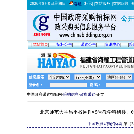
2026年8月9日星期日
|
标讯
| |
本站服务
| |
数据回顾
| |
客服
|
网站首页
|
|
招标公告
|
|
采购公告
|
|
资讯中心
|
|
采
信息搜索
中国政府采购招标网-
采购信息
-
政府采购
-正文
北京师范大学昌平校园F区5号教学科研楼、
中国政府采购招标网
第【
2