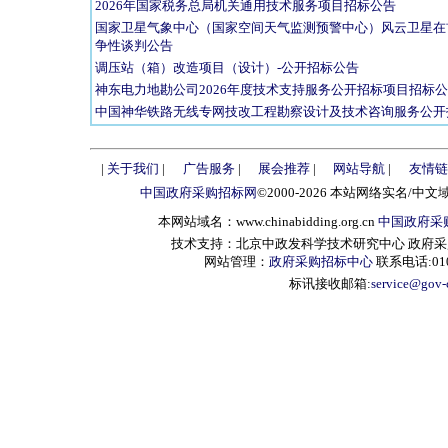
2026年国家税务总局机关通用技术服务项目招标公告
国家卫星气象中心（国家空间天气监测预警中心）风云卫星在
争性谈判公告
调压站（箱）改造项目（设计）-公开招标公告
神东电力地勘公司2026年度技术支持服务公开招标项目招标
中国神华铁路无线专网技改工程勘察设计及技术咨询服务公开
|
关于我们
|
广告服务
|
展会推荐
|
网站导航
|
友情链
中国政府采购招标网
©2000-2026 本站网络实名/中文
本网站域名：www.chinabidding.org.cn
中国政府采
技术支持：北京中政发科学技术研究中心 政府采购信息服
网站管理：
政府采购招标中心
联系电话:010-
标讯接收邮箱:
service@gov-