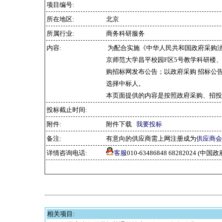
项目编号:
所在地区:
北京
所属行业:
商务科研服务
内容:
为配合实施《中华人民共和国政府采购
京师范大学昌平校园F区5号教学科研楼、
购招标网发布公告；以政府采购 招标公
选择中标人。
本页面提供的内容是按照政府采购、招投
投标截止时间:
附件:
附件下载
我要投标
备注:
有意向的供应商需上网注册成为
供应商会
详情咨询电话:
客服
010-63486848 68282024 
相关项目: