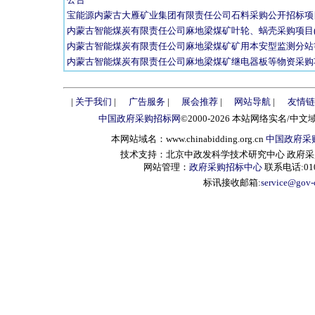
宝能源内蒙古大雁矿业集团有限责任公司石料采购公开招标项
内蒙古智能煤炭有限责任公司麻地梁煤矿叶轮、蜗壳采购项目(
内蒙古智能煤炭有限责任公司麻地梁煤矿矿用本安型监测分站等
内蒙古智能煤炭有限责任公司麻地梁煤矿继电器板等物资采购项
|
关于我们
|
广告服务
|
展会推荐
|
网站导航
|
友情链
中国政府采购招标网
©2000-2026 本站网络实名/中文
本网站域名：www.chinabidding.org.cn
中国政府采
技术支持：北京中政发科学技术研究中心 政府采购信息服
网站管理：
政府采购招标中心
联系电话:010-
标讯接收邮箱:
service@gov-