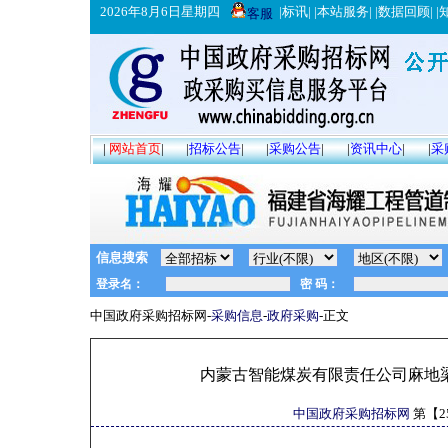
2026年8月6日星期四
|
标讯
| |
本站服务
| |
数据回顾
| |
客服
|
网站首页
|
|
招标公告
|
|
采购公告
|
|
资讯中心
|
|
采
信息搜索
中国政府采购招标网-
采购信息
-
政府采购
-正文
内蒙古智能煤炭有限责任公司麻地梁
中国政府采购招标网
第【
2