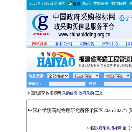
2026年8月8日星期六
|
标讯
| |
本站服务
| |
数据回顾
| |
客服
|
网站首页
|
|
招标公告
|
|
采购公告
|
|
资讯中心
|
|
采
信息搜索
中国政府采购招标网-
采购信息
-
政府采购
-正文
中国科学院高能物理研究所怀柔园区2026-202
中国政府采购招标网
第【