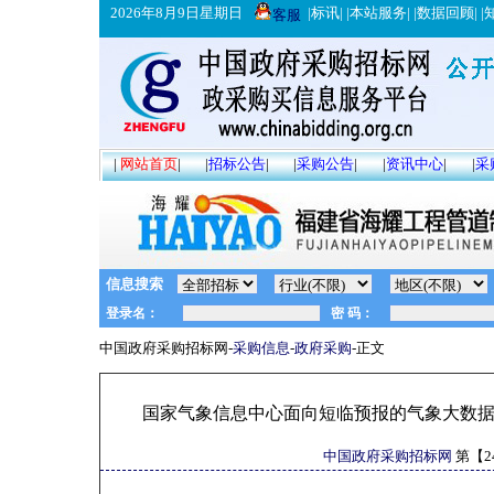
2026年8月9日星期日
|
标讯
| |
本站服务
| |
数据回顾
| |
客服
|
网站首页
|
|
招标公告
|
|
采购公告
|
|
资讯中心
|
|
采
信息搜索
中国政府采购招标网-
采购信息
-
政府采购
-正文
国家气象信息中心面向短临预报的气象大数
中国政府采购招标网
第【
2