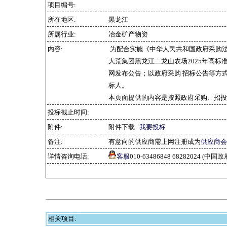
项目编号:
所在地区:
黑龙江
所属行业:
冶金矿产物资
内容:
为配合实施《中华人民共和国政府采购
大荒集团黑龙江二龙山农场2025年高标
网发布公告；以政府采购 招标公告等方
标人。
本页面提供的内容是按照政府采购、招投
投标截止时间:
附件:
附件下载
我要投标
备注:
有意向的供应商需上网注册成为
供应商会
详情咨询电话:
客服
010-63486848 68282024 
相关项目: