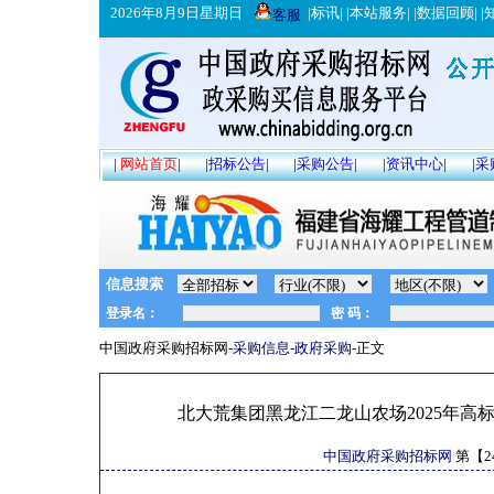
2026年8月9日星期日
|
标讯
| |
本站服务
| |
数据回顾
| |
客服
|
网站首页
|
|
招标公告
|
|
采购公告
|
|
资讯中心
|
|
采
信息搜索
中国政府采购招标网-
采购信息
-
政府采购
-正文
北大荒集团黑龙江二龙山农场2025年
中国政府采购招标网
第【
2