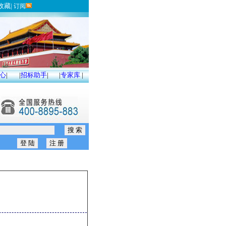
收藏
|
订阅
心
|
|
招标助手
|
|
专家库
|