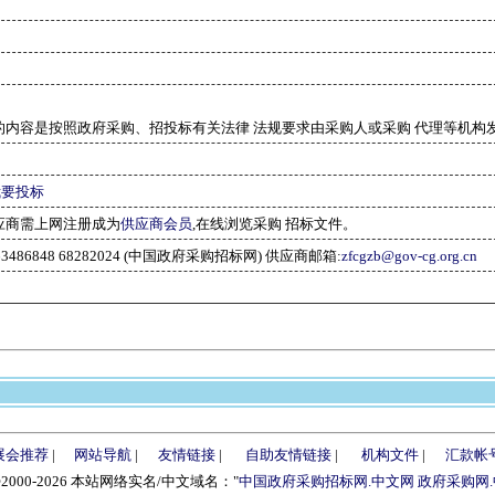
的内容是按照政府采购、招投标有关法律 法规要求由采购人或采购 代理等机构
我要投标
应商需上网注册成为
供应商会员
,在线浏览采购 招标文件。
-63486848 68282024 (中国政府采购招标网) 供应商邮箱:
zfcgzb@gov-cg.org.cn
展会推荐
|
网站导航
|
友情链接
|
自助友情链接
|
机构文件
|
汇款帐
©2000-2026 本站网络实名/中文域名："
中国政府采购招标网.中文网
政府采购网