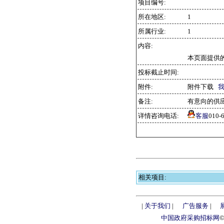
项目编号:
所在地区:
1
所属行业:
1
内容:
本页面提供
投标截止时间:
附件:
附件下载
备注:
有意向的供
详情咨询电话:
客服
010
相关项目:
|
关于我们
|
广告服务
|
中国政府采购招标网