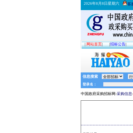
2026年8月8日星期六
客
|
网站首页
|
|
招标公告
|
信息搜索
中国政府采购招标网-
采购信息