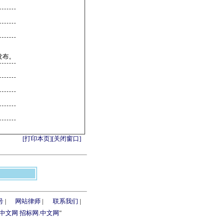
发布。
[打印本页]
[关闭窗口]
号
|
网站律师
|
联系我们
|
.中文网
招标网.中文网
"