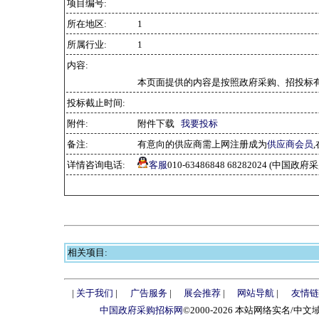
项目编号:
所在地区:
1
所属行业:
1
内容:
本页面提供的内容是按照政府采购、招投标有
投标截止时间:
附件:
附件下载
我要投标
备注:
有意向的供应商需上网注册成为
供应商会员
详情咨询电话:
客服
010-63486848 68282024 (中国
相关项目:
|
关于我们
|
广告服务
|
展会推荐
|
网站导航
|
友情链
中国政府采购招标网
©2000-2026 本站网络实名/中文