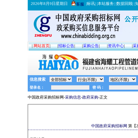
2026年8月9日星期日
|
标讯
| |
本站服务
| |
数据回顾
| |
客服
|
网站首页
|
|
招标公告
|
|
采购公告
|
|
资讯中心
|
|
采
信息搜索
中国政府采购招标网-
采购信息
-
政府采购
-正文
中国政府采购招标网
第【