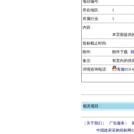
项目编号:
所在地区:
1
所属行业:
1
内容:
本页面提供
投标截止时间:
附件:
附件下载
备注:
有意向的供
详情咨询电话:
客服
010
相关项目:
|
关于我们
|
广告服务
|
中国政府采购招标网