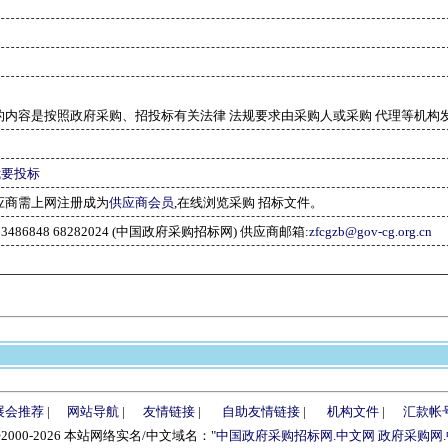
的内容是按照政府采购、招投标有关法律 法规要求由采购人或采购 代理等机构
我要投标
应商需上网注册成为
供应商会员
,在线浏览采购 招标文件。
-63486848 68282024 (中国政府采购招标网) 供应商邮箱:
zfcgzb@gov-cg.org.cn
展会推荐
|
网站导航
|
友情链接
|
自助友情链接
|
机构文件
|
汇款帐
©2000-2026 本站网络实名/中文域名："
中国政府采购招标网.中文网
政府采购网