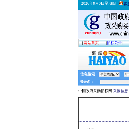
2026年8月6日星期四
客
|
网站首页
|
|
招标公告
|
信息搜索
中国政府采购招标网-
采购信息