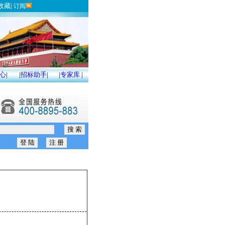
收藏
|
订阅
心
|
|
招标助手
|
|
专家库
|