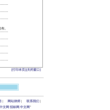
发布。
[打印本页]
[关闭窗口]
号
|
网站律师
|
联系我们
|
.中文网
招标网.中文网
"