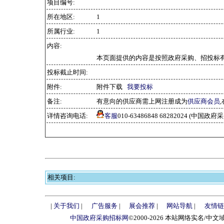
项目编号:
所在地区:
1
所属行业:
1
内容:
本页面提供的内容是按照政府采购、招投标有
投标截止时间:
附件:
附件下载
我要投标
备注:
有意向的供应商需上网注册成为
供应商会员
详情咨询电话:
客服
010-63486848 68282024 (中国
相关项目:
|
关于我们
|
广告服务
|
展会推荐
|
网站导航
|
友情链
中国政府采购招标网
©2000-2026 本站网络实名/中文