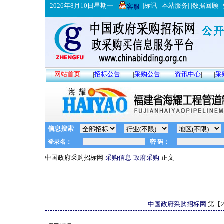
2026年8月10日星期一
|
标讯
| |
本站服务
| |
数据回顾
| |
客服
|
网站首页
|
|
招标公告
|
|
采购公告
|
|
资讯中心
|
|
采
信息搜索
中国政府采购招标网-
采购信息
-
政府采购
-正文
中国政府采购招标网
第【