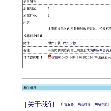
项目编号:
所在地区:
1
所属行业:
1
内容:
本页面提供的内容是按照政府采购、招投标有
投标截止时间:
附件:
附件下载
我要投标
备注:
有意向的供应商需上网注册成为
供应商会员
详情咨询电话:
客服
010-63486848 68282024 (中国
相关项目:
|
关于我们
|
广告服务
|
展会推荐
|
网站导航
|