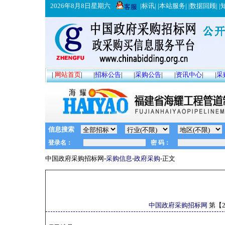
2026年8月8日星期六
|
标讯
| |
本站服务
| |
数据回顾
| |
客服
|
网站首页
|
|
招标公告
|
|
采购公告
|
|
资讯中心
|
|
采
信息搜索
中国政府采购招标网-
采购信息
-
政府采购
-正文
中国政府采购招标网
第【