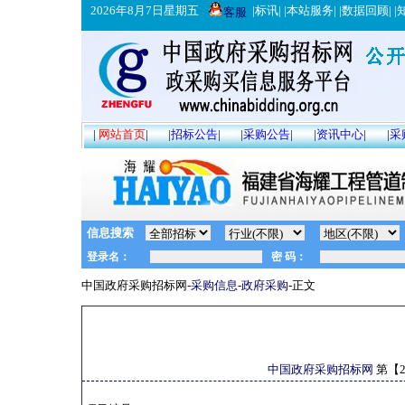
2026年8月7日星期五
|
标讯
| |
本站服务
| |
数据回顾
| |
客服
|
网站首页
|
|
招标公告
|
|
采购公告
|
|
资讯中心
|
|
采
信息搜索
中国政府采购招标网-
采购信息
-
政府采购
-正文
中国政府采购招标网
第【