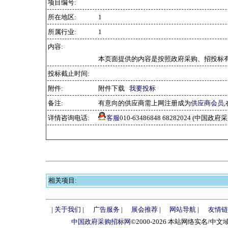
项目编号:
所在地区:
1
所属行业:
1
内容:
本页面提供的内容是按照政府采购、招投标有
投标截止时间:
附件:
附件下载
我要投标
备注:
有意向的供应商需上网注册成为
供应商会员
详情咨询电话:
客服
010-63486848 68282024 (中国
相关项目:
|
关于我们
|
广告服务
|
展会推荐
|
网站导航
|
友情链
中国政府采购招标网
©2000-2026 本站网络实名/中文