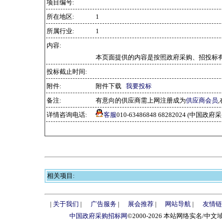
项目编号:
所在地区:
1
所属行业:
1
内容:
本页面提供的内容是按照政府采购、招投标有
投标截止时间:
附件:
附件下载
我要投标
备注:
有意向的供应商需上网注册成为
供应商会员
详情咨询电话:
客服
010-63486848 68282024 (中国
相关项目:
|
关于我们
|
广告服务
|
展会推荐
|
网站导航
|
友情链
中国政府采购招标网
©2000-2026 本站网络实名/中文