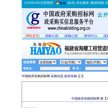
2026年8月6日星期四
|
标讯
| |
本站服务
| |
数据回顾
| |
客服
|
网站首页
|
|
招标公告
|
|
采购公告
|
|
资讯中心
|
|
采
信息搜索
中国政府采购招标网-
采购信息
-
政府采购
-正文
中国政府采购招标网
第【