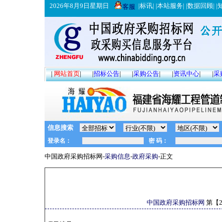
2026年8月9日星期日
|
标讯
| |
本站服务
| |
数据回顾
| |
客服
|
网站首页
|
|
招标公告
|
|
采购公告
|
|
资讯中心
|
|
采
信息搜索
中国政府采购招标网-
采购信息
-
政府采购
-正文
中国政府采购招标网
第【