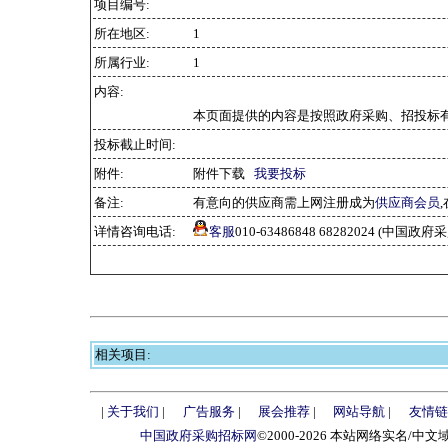
项目编号:
所在地区:
1
所属行业:
1
内容:
本页面提供的内容是按照政府采购、招投标有
投标截止时间:
附件:
附件下载
我要投标
备注:
有意向的供应商需上网注册成为
供应商会员
详情咨询电话:
客服
010-63486848 68282024 (中国
相关项目:
|
关于我们
|
广告服务
|
展会推荐
|
网站导航
|
友情链
中国政府采购招标网
©2000-2026 本站网络实名/中文