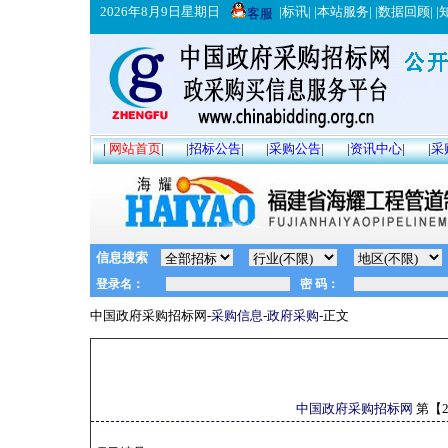
2026年8月9日星期日
|
标讯
| |
本站服务
| |
数据回顾
| |
客服
|
网站首页
|
|
招标公告
|
|
采购公告
|
|
资讯中心
|
|
采
信息搜索
中国政府采购招标网-
采购信息
-
政府采购
-正文
中国政府采购招标网
第【