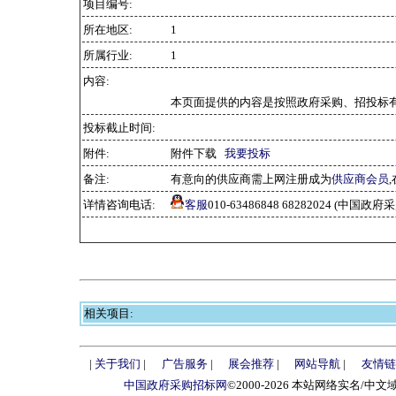
项目编号:
所在地区:
1
所属行业:
1
内容:
本页面提供的内容是按照政府采购、招投标有
投标截止时间:
附件:
附件下载
我要投标
备注:
有意向的供应商需上网注册成为
供应商会员
详情咨询电话:
客服
010-63486848 68282024 (中国
相关项目:
|
关于我们
|
广告服务
|
展会推荐
|
网站导航
|
友情链
中国政府采购招标网
©2000-2026 本站网络实名/中文