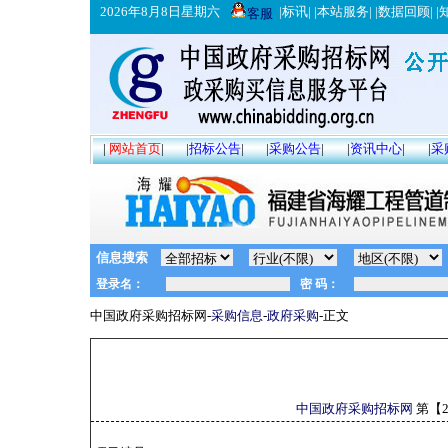
2026年8月8日星期六
|
标讯
| |
本站服务
| |
数据回顾
| |
客服
|
网站首页
|
|
招标公告
|
|
采购公告
|
|
资讯中心
|
|
采
信息搜索
中国政府采购招标网-
采购信息
-
政府采购
-正文
中国政府采购招标网
第【