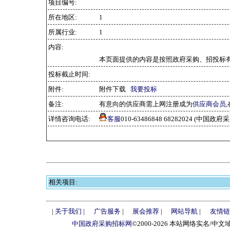
项目编号:
所在地区:
1
所属行业:
1
内容:
本页面提供的内容是按照政府采购、招投标有
投标截止时间:
附件:
附件下载
我要投标
备注:
有意向的供应商需上网注册成为
供应商会员
详情咨询电话:
客服
010-63486848 68282024 (中国
相关项目:
|
关于我们
|
广告服务
|
展会推荐
|
网站导航
|
友情链
中国政府采购招标网
©2000-2026 本站网络实名/中文