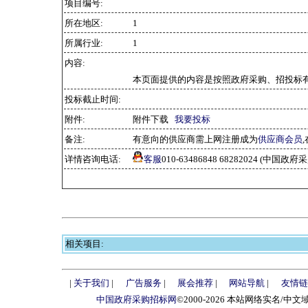
项目编号:
所在地区:
1
所属行业:
1
内容:
本页面提供的内容是按照政府采购、招投标有
投标截止时间:
附件:
附件下载
我要投标
备注:
有意向的供应商需上网注册成为
供应商会员
详情咨询电话:
客服
010-63486848 68282024 (中国
相关项目:
|
关于我们
|
广告服务
|
展会推荐
|
网站导航
|
友情链
中国政府采购招标网
©2000-2026 本站网络实名/中文