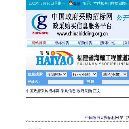
2026年8月10日星期一
|
标讯
| |
本站服务
| |
数据回顾
| |
客服
|
网站首页
|
|
招标公告
|
|
采购公告
|
|
资讯中心
|
|
采
信息搜索
中国政府采购招标网-
采购信息
-
政府采购
-正文
中国政府采购招标网
第【