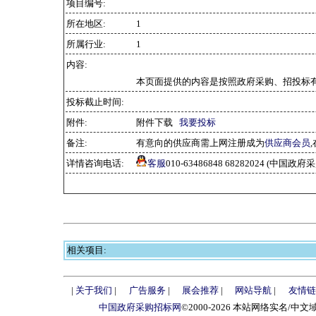
项目编号:
所在地区:
1
所属行业:
1
内容:
本页面提供的内容是按照政府采购、招投标有
投标截止时间:
附件:
附件下载
我要投标
备注:
有意向的供应商需上网注册成为
供应商会员
详情咨询电话:
客服
010-63486848 68282024 (中国
相关项目:
|
关于我们
|
广告服务
|
展会推荐
|
网站导航
|
友情链
中国政府采购招标网
©2000-2026 本站网络实名/中文