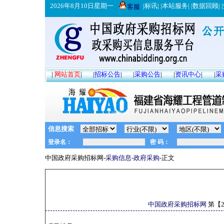
2026年8月10日星期一
|
标讯
| |
本站服务
| |
数据回顾
| |
客服
|
网站首页
|
|
招标公告
|
|
采购公告
|
|
资讯中心
|
|
采
信息搜索
中国政府采购招标网-
采购信息
-
政府采购
-正文
中国政府采购招标网
第【