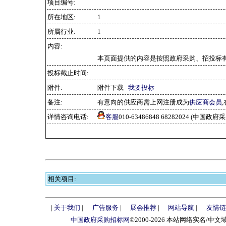
项目编号:
所在地区:
1
所属行业:
1
内容:
本页面提供的内容是按照政府采购、招投标有
投标截止时间:
附件:
附件下载
我要投标
备注:
有意向的供应商需上网注册成为
供应商会员
详情咨询电话:
客服
010-63486848 68282024 (中国
相关项目:
|
关于我们
|
广告服务
|
展会推荐
|
网站导航
|
友情链
中国政府采购招标网
©2000-2026 本站网络实名/中文