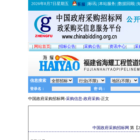
2026年8月7日星期五
|
标讯
| |
本站服务
| |
数据回顾
| |
客服
|
网站首页
|
|
招标公告
|
|
采购公告
|
|
资讯中心
|
|
采
信息搜索
中国政府采购招标网-
采购信息
-
政府采购
-正文
中国政府采购招标网
第【