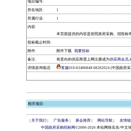
项目编号:
所在地区:
1
所属行业:
1
内容:
本页面提供的内容是按照政府采购、招投标有
投标截止时间:
附件:
附件下载
我要投标
备注:
有意向的供应商需上网注册成为
供应商会员
详情咨询电话:
客服
010-63486848 68282024 (中国
相关项目:
|
关于我们
|
广告服务
|
展会推荐
|
网站导航
|
友情链
中国政府采购招标网
©2000-2026 本站网络实名/中文