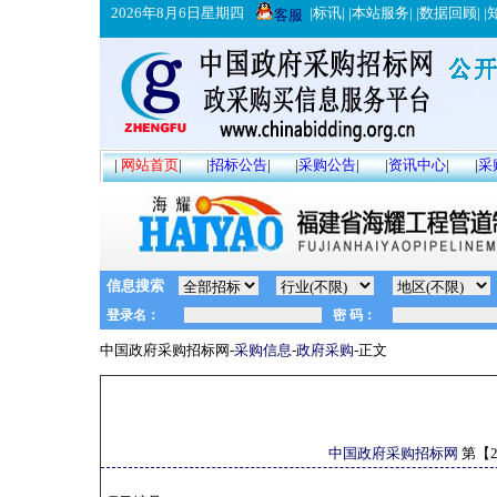
2026年8月6日星期四
|
标讯
| |
本站服务
| |
数据回顾
| |
客服
|
网站首页
|
|
招标公告
|
|
采购公告
|
|
资讯中心
|
|
采
信息搜索
中国政府采购招标网-
采购信息
-
政府采购
-正文
中国政府采购招标网
第【