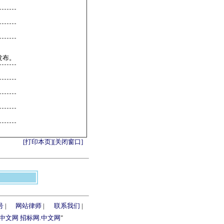
发布。
[打印本页]
[关闭窗口]
号
|
网站律师
|
联系我们
|
.中文网
招标网.中文网
"