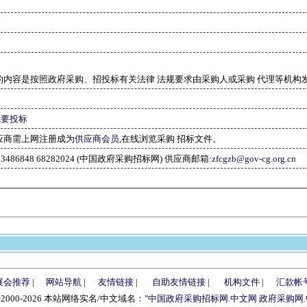
的内容是按照政府采购、招投标有关法律 法规要求由采购人或采购 代理等机构
我要投标
应商需上网注册成为
供应商会员
,在线浏览采购 招标文件。
-63486848 68282024 (中国政府采购招标网) 供应商邮箱:
zfcgzb@gov-cg.org.cn
展会推荐
|
网站导航
|
友情链接
|
自助友情链接
|
机构文件
|
汇款帐
©2000-2026 本站网络实名/中文域名："
中国政府采购招标网.中文网
政府采购网