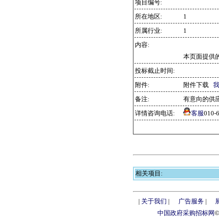
项目编号:
所在地区:
1
所属行业:
1
内容:
本页面提供
投标截止时间:
附件:
附件下载
备注:
有意向的供
详情咨询电话:
客服
010
相关项目:
|
关于我们
|
广告服务
|
中国政府采购招标网