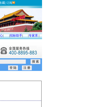
收藏
|
订阅
心
|
|
招标助手
|
|
专家库
|