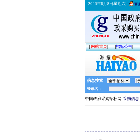
2026年8月8日星期六
客
|
网站首页
|
|
招标公告
|
信息搜索
中国政府采购招标网-
采购信息