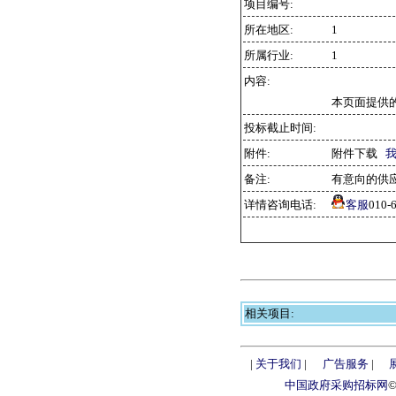
项目编号:
所在地区:
1
所属行业:
1
内容:
本页面提供
投标截止时间:
附件:
附件下载
备注:
有意向的供
详情咨询电话:
客服
010
相关项目:
|
关于我们
|
广告服务
|
中国政府采购招标网