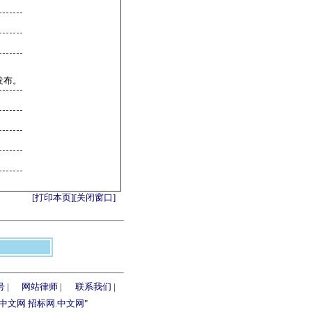
发布。
[打印本页]
[关闭窗口]
号
|
网站律师
|
联系我们
|
.中文网
招标网.中文网
"