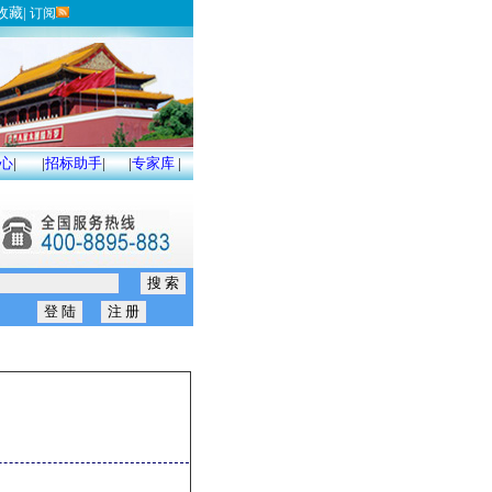
收藏
|
订阅
心
|
|
招标助手
|
|
专家库
|