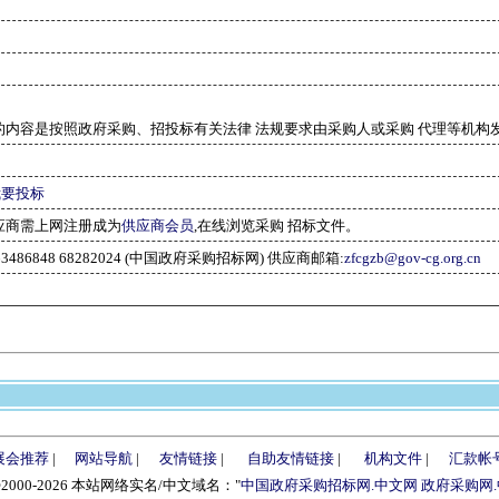
的内容是按照政府采购、招投标有关法律 法规要求由采购人或采购 代理等机构
我要投标
应商需上网注册成为
供应商会员
,在线浏览采购 招标文件。
-63486848 68282024 (中国政府采购招标网) 供应商邮箱:
zfcgzb@gov-cg.org.cn
展会推荐
|
网站导航
|
友情链接
|
自助友情链接
|
机构文件
|
汇款帐
©2000-2026 本站网络实名/中文域名："
中国政府采购招标网.中文网
政府采购网