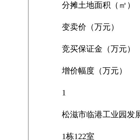
分摊土地面积（㎡）
变卖价（万元）
竞买保证金（万元）
增价幅度（万元）
1
松滋市临港工业园发
1栋122室