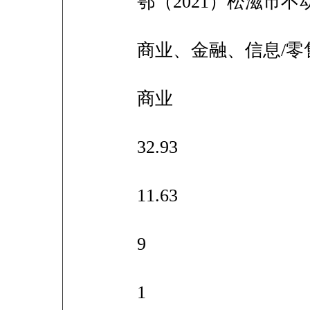
鄂（2021）松滋市不动
商业、金融、信息/零
商业
32.93
11.63
9
1