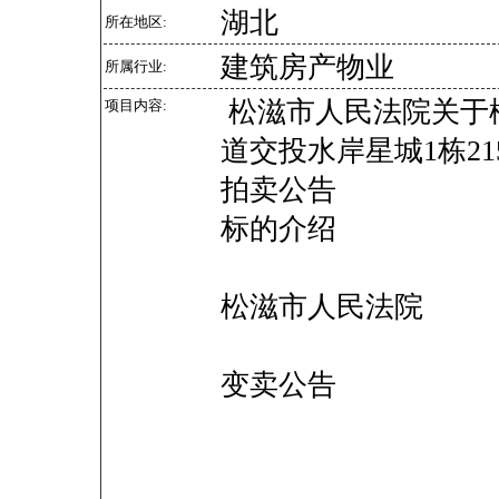
湖北
所在地区:
建筑房产物业
所属行业:
松滋市人民法院关于
项目内容:
道交投水岸星城1栋2
拍卖公告
标的介绍
松滋市人民法院
变卖公告