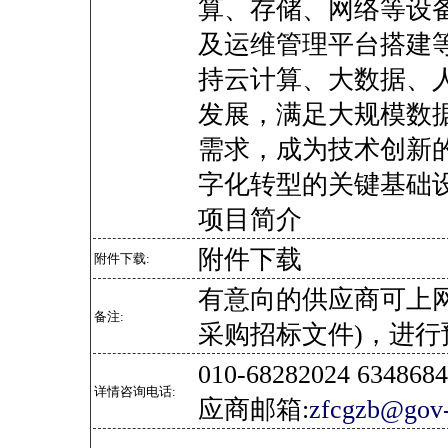
算、存储、网络等设
及运维管理平台搭建
持云计算、大数据、
发展，满足大规模数
需求，成为技术创新
字化转型的关键基础
项目简介
附件下载
附件下载:
有意向的供应商可上
备注:
采购招标文件)，进行
010-68282024 634
详情咨询电话:
应商邮箱:
zfcgzb@gov-