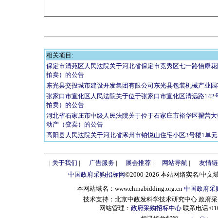
相关项目:
保定市清苑区人民法院关于河北省保定市竞秀区七一路怡康花园
拍卖）的公告
东光县交投城市建设开发集团有限公司东光县包装机械产业园
张家口市宣化区人民法院关于位于张家口市宣化区清远路142号
拍卖）的公告
河北省石家庄市中级人民法院关于位于石家庄市裕华区翟营大街38
动产（变卖）的公告
高阳县人民法院关于河北省涿州市铂悦山住宅小区3号楼1单元1
|
关于我们
|
广告服务
|
展会推荐
|
网站导航
|
友情链
中国政府采购招标网
©2000-2026 本站网络实名/中文
本网站域名：www.chinabidding.org.cn
中国政府采
技术支持：北京中政发科学技术研究中心 政府采购信息服
网站管理：
政府采购招标中心
联系电话:010-