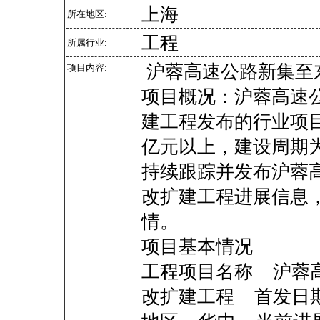
上海
所在地区:
工程
所属行业:
沪蓉高速公路新集至
项目内容:
项目概况：沪蓉高速
建工程发布的行业项
亿元以上，建设周期为2
持续跟踪并发布沪蓉
改扩建工程进展信息
情。
项目基本情况
工程项目名称 沪蓉
改扩建工程 首发日期 2