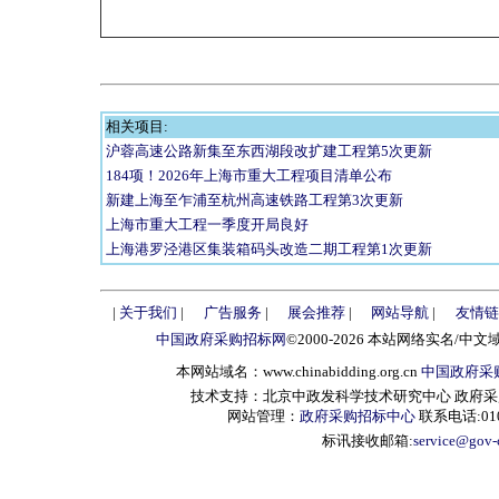
相关项目:
沪蓉高速公路新集至东西湖段改扩建工程第5次更新
184项！2026年上海市重大工程项目清单公布
新建上海至乍浦至杭州高速铁路工程第3次更新
上海市重大工程一季度开局良好
上海港罗泾港区集装箱码头改造二期工程第1次更新
|
关于我们
|
广告服务
|
展会推荐
|
网站导航
|
友情链
中国政府采购招标网
©2000-2026 本站网络实名/中文
本网站域名：www.chinabidding.org.cn
中国政府采
技术支持：北京中政发科学技术研究中心 政府采购信息服
网站管理：
政府采购招标中心
联系电话:010-
标讯接收邮箱:
service@gov-