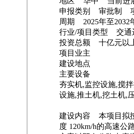
地区 华中 当前
申报类别 审批制 
周期 2025年至2032
行业/项目类型 交通
投资总额 十亿
项目业主
建设地点
主要设备
夯实机,监控设施,搅拌
设施,推土机,挖土机,
建设内容 本项目拟
度 120km/h的高