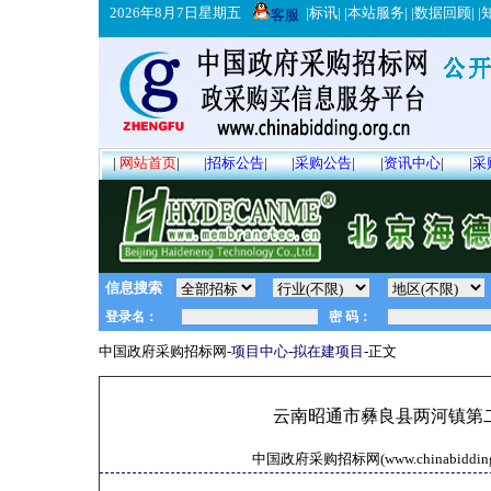
2026年8月7日星期五
|
标讯
| |
本站服务
| |
数据回顾
| |
客服
|
网站首页
|
|
招标公告
|
|
采购公告
|
|
资讯中心
|
|
采
信息搜索
中国政府采购招标网-
项目中心
-
拟在建项目
-正文
云南昭通市彝良县两河镇第
中国政府采购招标网(www.chinabidding.