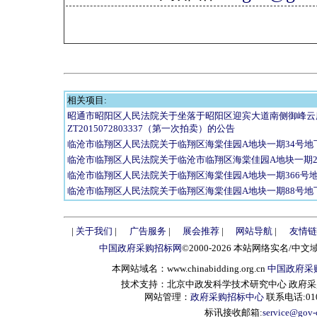
相关项目:
昭通市昭阳区人民法院关于坐落于昭阳区迎宾大道南侧御峰云
ZT2015072803337（第一次拍卖）的公告
临沧市临翔区人民法院关于临翔区海棠佳园A地块一期34号地
临沧市临翔区人民法院关于临沧市临翔区海棠佳园A地块一期2
临沧市临翔区人民法院关于临翔区海棠佳园A地块一期366号
临沧市临翔区人民法院关于临翔区海棠佳园A地块一期88号地
|
关于我们
|
广告服务
|
展会推荐
|
网站导航
|
友情链
中国政府采购招标网
©2000-2026 本站网络实名/中文
本网站域名：www.chinabidding.org.cn
中国政府采
技术支持：北京中政发科学技术研究中心 政府采购信息服
网站管理：
政府采购招标中心
联系电话:010-
标讯接收邮箱:
service@gov-