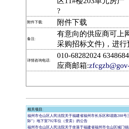
区11#楼203单元房产
?
附件下载
附件下载:
有意向的供应商可上
备注:
采购招标文件)，进行
010-68282024 634
详情咨询电话:
应商邮箱:
zfcgzb@gov-
相关项目:
福州市仓山区人民法院关于福建省福州市长乐区和谐路288号
际”）地下室792车位（变卖）的公告
福州市仓山区人民法院关于坐落于福建省福州市仓山区城门镇南