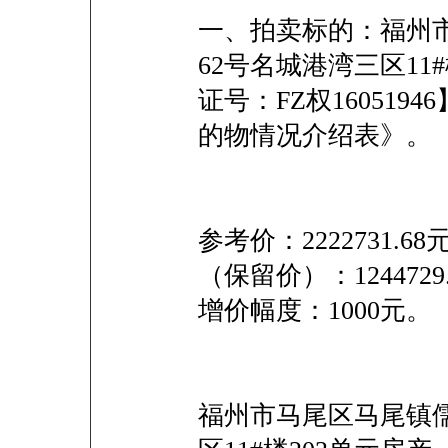
一、拍卖标的：福州
62号名城港湾三区11
证号：FZ权16051
的物情况介绍表》。
参考价：2222731.
（保留价）：124472
增价幅度：1000元。
福州市马尾区马尾镇儒