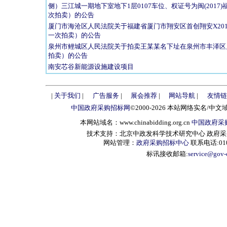
侧）三江城一期地下室地下1层0107车位、权证号为闽(2017)
次拍卖）的公告
厦门市海沧区人民法院关于福建省厦门市翔安区首创翔安X2019P
一次拍卖）的公告
泉州市鲤城区人民法院关于拍卖王某某名下址在泉州市丰泽区见
拍卖）的公告
南安芯谷新能源设施建设项目
|
关于我们
|
广告服务
|
展会推荐
|
网站导航
|
友情链
中国政府采购招标网
©2000-2026 本站网络实名/中文
本网站域名：www.chinabidding.org.cn
中国政府采
技术支持：北京中政发科学技术研究中心 政府采购信息服
网站管理：
政府采购招标中心
联系电话:010-
标讯接收邮箱:
service@gov-