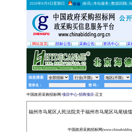
2026年8月9日星期日
|
标讯
| |
本站服务
| |
数据回顾
| |
客服
|
网站首页
|
|
招标公告
|
|
采购公告
|
|
资讯中心
|
|
采
信息搜索
中国政府采购招标网-
项目中心
-
招商项目
-正文
福州市马尾区人民法院关于福州市马尾区马尾镇儒江
中国政府采购招标网(www.chinabidding.