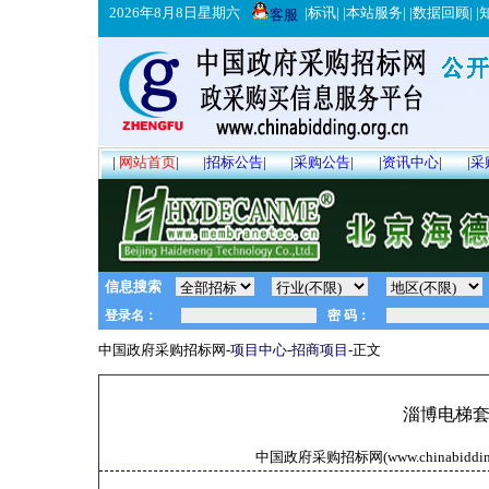
2026年8月8日星期六
|
标讯
| |
本站服务
| |
数据回顾
| |
客服
|
网站首页
|
|
招标公告
|
|
采购公告
|
|
资讯中心
|
|
采
信息搜索
中国政府采购招标网-
项目中心
-
招商项目
-正文
淄博电梯
中国政府采购招标网(www.chinabidding.