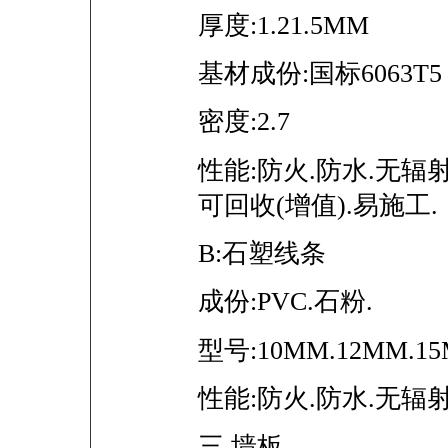
厚度:1.21.5MM
基材成份:国标6063T5
密度:2.7
性能:防火.防水.无辐射
可回收(增值).易施工.
B:石塑线条
成份:PVC.石粉.
型号:10MM.12MM.1
性能:防火.防水.无辐
三.墙板