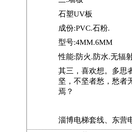
石塑UV板
成份:PVC.石粉.
型号:4MM.6MM
性能:防火.防水.无辐
其三，喜欢想。多思者
坚，不坚者愁，愁者
焉？
淄博电梯套线、东营