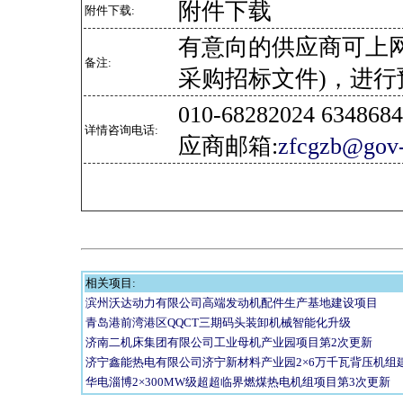
附件下载
附件下载:
有意向的供应商可上
备注:
采购招标文件)，进行
010-68282024 634
详情咨询电话:
应商邮箱:
zfcgzb@gov-
相关项目:
滨州沃达动力有限公司高端发动机配件生产基地建设项目
青岛港前湾港区QQCT三期码头装卸机械智能化升级
济南二机床集团有限公司工业母机产业园项目第2次更新
济宁鑫能热电有限公司济宁新材料产业园2×6万千瓦背压机组
华电淄博2×300MW级超超临界燃煤热电机组项目第3次更新