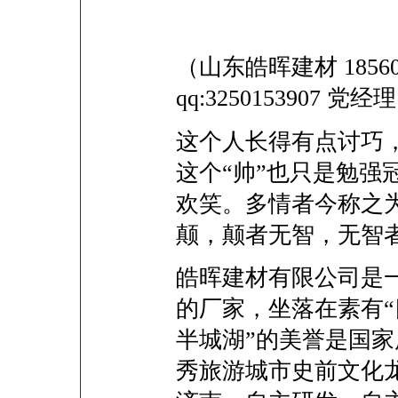
（山东皓晖建材 18560101
qq:3250153907 党经
这个人长得有点讨巧
这个“帅”也只是勉强
欢笑。多情者今称之为
颠，颠者无智，无智
皓晖建材有限公司是
的厂家，坐落在素有
半城湖”的美誉是国
秀旅游城市史前文化