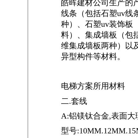
皓晖建材公司生产的
线条（包括石塑uv线
种）、石塑uv装饰板
料）、集成墙板（包
维集成墙板两种）以
异型构件等材料。
电梯方案所用材料
二.套线
A:铝镁钛合金,表面大
型号:10MM.12MM.1