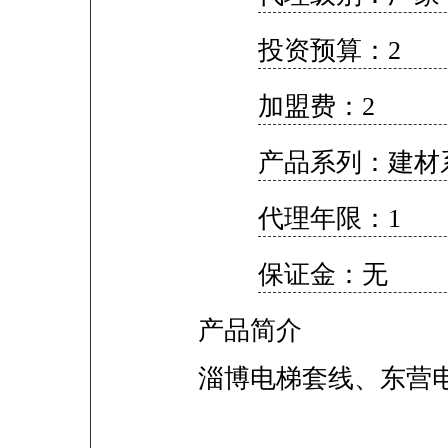
投资预算：2
加盟费：2
产品系列：建材
代理年限：1
保证金：无
产品简介
淄博电梯套线、东营