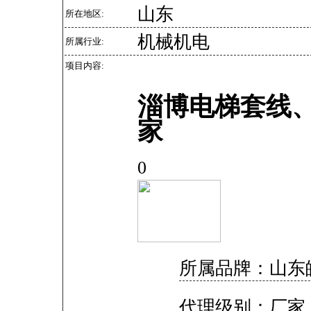
山东
所在地区:
机械机电
所属行业:
项目内容:
淄博电梯套线
家
0
所属品牌：山东
代理级别：厂家