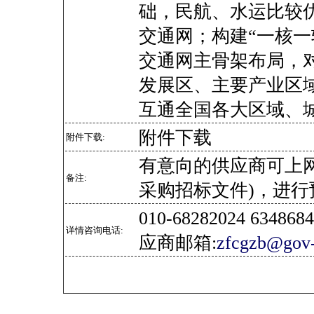
础，民航、水运比较
交通网；构建“一核一
交通网主骨架布局，
发展区、主要产业区
互通全国各大区域、
附件下载
附件下载:
有意向的供应商可上
备注:
采购招标文件)，进行
010-68282024 634
详情咨询电话:
应商邮箱:
zfcgzb@gov-