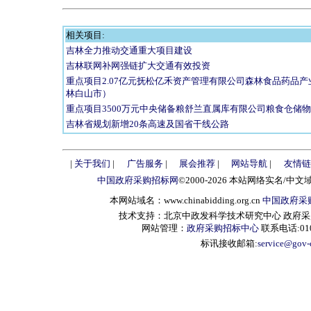
相关项目:
吉林全力推动交通重大项目建设
吉林联网补网强链扩大交通有效投资
重点项目2.07亿元抚松亿禾资产管理有限公司森林食品药品
林白山市）
重点项目3500万元中央储备粮舒兰直属库有限公司粮食仓储
吉林省规划新增20条高速及国省干线公路
|
关于我们
|
广告服务
|
展会推荐
|
网站导航
|
友情链
中国政府采购招标网
©2000-2026 本站网络实名/中文
本网站域名：www.chinabidding.org.cn
中国政府采
技术支持：北京中政发科学技术研究中心 政府采购信息服
网站管理：
政府采购招标中心
联系电话:010-
标讯接收邮箱:
service@gov-