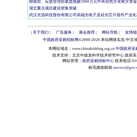
财政部、应急管理部紧急预拨5000万元中央自然灾害救灾资金
湖北重点项目建设密集突破
武汉光迅科技股份有限公司高端光电子及硅光芯片器件产业化
|
关于我们
|
广告服务
|
展会推荐
|
网站导航
|
友情链
中国政府采购招标网
©2000-2026 本站网络实名/中文
本网站域名：www.chinabidding.org.cn
中国政府采
技术支持：北京中政发科学技术研究中心 政府采购信息服
网站管理：
政府采购招标中心
联系电话:010-
标讯接收邮箱:
service@gov-