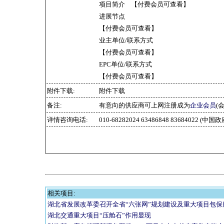
项目简介 【付费会员可查看】
进展节点
【付费会员可查看】
业主单位/联系方式
【付费会员可查看】
EPC单位/联系方式
【付费会员可查看】
附件下载:
附件下载
备注:
有意向的供应商可上网注册成为
企业会员
(
详情咨询电话:
010-68282024 63486848 83684022
相关项目:
湖北省发展改革委召开全省“六张网”规划建设及重大项目包保
湖北交通重大项目“压舱石”作用显现