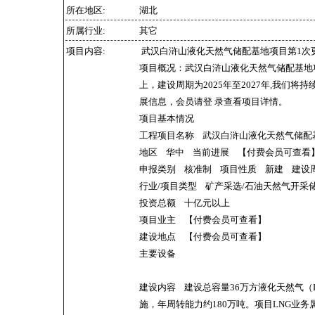
所在地区:
湖北
所属行业:
其它
项目内容:
武汉白浒山液化天然气储配基地项目第1次
项目概况：武汉白浒山液化天然气储配基地
上，建设周期为2025年至2027年,我们
展信息，会员请登 录查看项目详情。
项目基本情况
工程项目名称 武汉白浒山液化天然气储配基地项
地区 华中 当前进展 【付费会员可查看】 更
申报类别 核准制 项目性质 新建 建设周期
行业/项目类型 矿产采选/石油天然气开采
投资总额 十亿元以上
项目业主 【付费会员可查看】
建设地点 【付费会员可查看】
主要设备
建设内容 建设总容量36万方液化天然气（
施，年周转能力约180万吨。项目LNG业