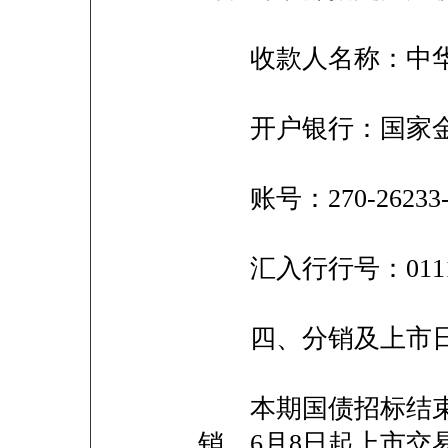
收款人名称：中华
开户银行：国家金
账号：270-26233-
汇入行行号：011100
四、分销及上市
本期国债招标结束至2
销，6月8日起上市交