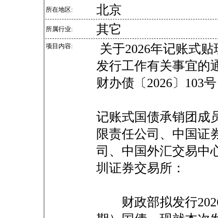
北京
所在地区:
其它
所属行业:
关于2026年记账式
项目内容:
发行工作有关事宜的
财办债〔2026〕103号
记账式国债承销团成
限责任公司、中国证
司、中国外汇交易中
圳证券交易所：
财政部拟发行202