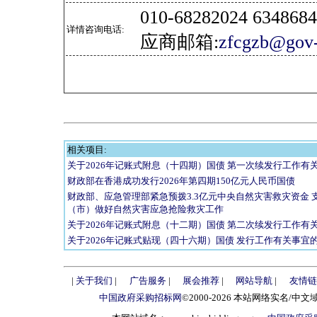
010-68282024 634
详情咨询电话:
应商邮箱:
zfcgzb@gov-
相关项目:
关于2026年记账式附息（十四期）国债 第一次续发行工作有
财政部在香港成功发行2026年第四期150亿元人民币国债
财政部、应急管理部紧急预拨3.3亿元中央自然灾害救灾资金 
（市）做好自然灾害应急抢险救灾工作
关于2026年记账式附息（十二期）国债 第二次续发行工作有
关于2026年记账式贴现（四十六期）国债 发行工作有关事宜
|
关于我们
|
广告服务
|
展会推荐
|
网站导航
|
友情链
中国政府采购招标网
©2000-2026 本站网络实名/中文