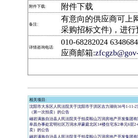
附件下载
附件下载:
有意向的供应商可上
备注:
采购招标文件)，进行
010-68282024 634
详情咨询电话:
应商邮箱:
zfcgzb@gov-
相关项目:
沈阳市大东区人民法院关于沈阳市于洪区吉力湖街36号1-11-2
（第一次拍卖）的公告
岫岩满族自治县人民法院关于拍卖鞍山万润房地产开发集团有
阜昌办事处宏明社区万润水岸豪庭北区1#楼住宅东2单元6层2-6
卖）的公告
岫岩满族自治县人民法院关于拍卖鞍山万润房地产开发集团有