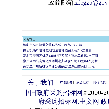
应商邮箱:
zfcgzb@gov-
相关项目:
深圳市城市轨道交通15号线工程第3次更新
白云机场T3交通枢纽轨道交通预留工程第2次更新
深圳宝安国际机场T2航站区及配套设施工程第7次更新
潮州至南昌高速公路潮州潮安至饶平段工程第4次更新
南沙至广州新机场高速公路(南沙至鹤山古劳段)工程
|
关于我们
|
广告服务
|
展会推荐
|
网站导航
|
中国政府采购招标网
©2000
府采购招标网.中文网
政