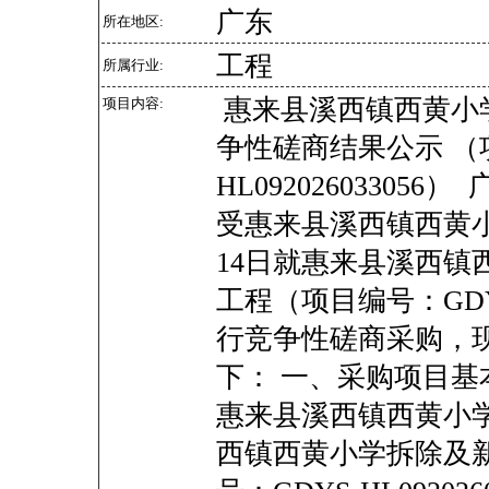
广东
所在地区:
工程
所属行业:
惠来县溪西镇西黄小
项目内容:
争性磋商结果公示 （项
HL0920260330
受惠来县溪西镇西黄小
14日就惠来县溪西镇
工程（项目编号：GDYS-
行竞争性磋商采购，
下： 一、采购项目基
惠来县溪西镇西黄小学
西镇西黄小学拆除及新