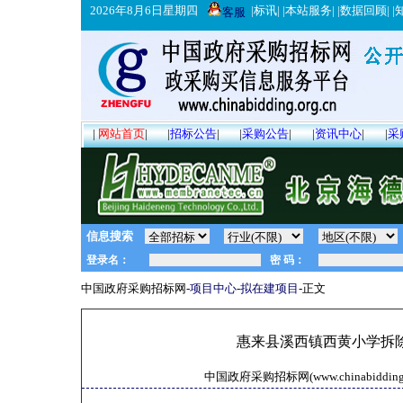
2026年8月6日星期四
|
标讯
| |
本站服务
| |
数据回顾
| |
客服
|
网站首页
|
|
招标公告
|
|
采购公告
|
|
资讯中心
|
|
采
信息搜索
中国政府采购招标网-
项目中心
-
拟在建项目
-正文
惠来县溪西镇西黄小学拆
中国政府采购招标网(www.chinabidding.