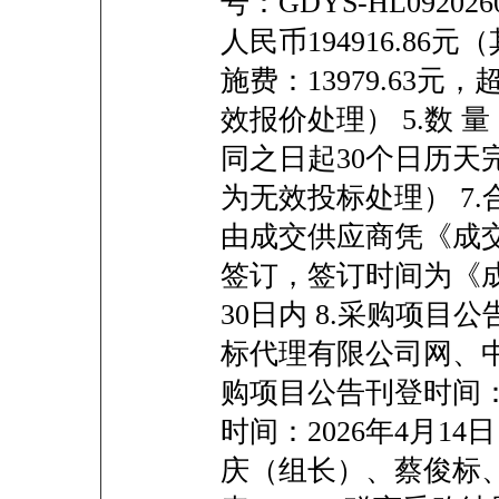
号：GDYS-HL09202
人民币194916.8
施费：13979.63
效报价处理） 5.数 
同之日起30个日历天
为无效投标处理） 7
由成交供应商凭《成
签订，签订时间为《
30日内 8.采购项目
标代理有限公司网、中
购项目公告刊登时间：20
时间：2026年4月14
庆（组长）、蔡俊标