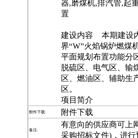
器,磨煤机,排汽管,起
置
建设内容 本期建设内
界“W”火焰锅炉燃煤
平面规划布置功能分
脱硫区、电气区、输
区、燃油区、辅助生
区。
项目简介
附件下载
附件下载:
有意向的供应商可上
备注:
采购招标文件)，进行