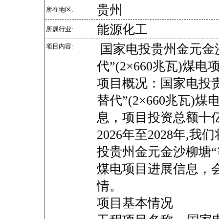
贵州
所在地区:
能源化工
所属行业:
国家电投贵州金元金
项目内容:
代”(2×660兆瓦)煤
项目概况：国家电投
替代”(2×660兆瓦
息，项目投资总额十
2026年至2028年
投贵州金元金沙柳塘“等
煤电项目进展信息，
情。
项目基本情况