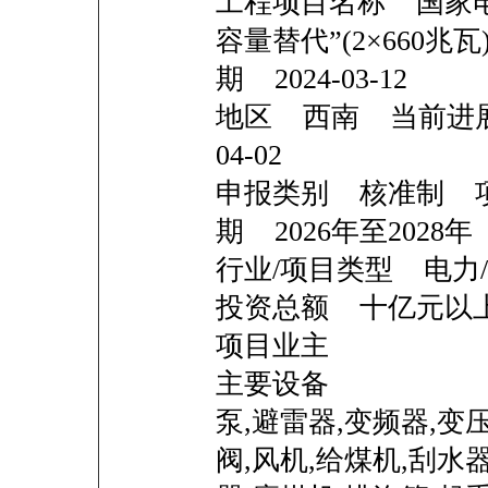
工程项目名称 国家
容量替代”(2×660
期 2024-03-12
地区 西南 当前进展
04-02
申报类别 核准制 
期 2026年至2028年
行业/项目类型 电力
投资总额 十亿
项目业主
主要设备
泵,避雷器,变频器,变
阀,风机,给煤机,刮水