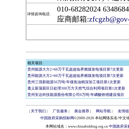
010-68282024 634
详情咨询电话:
应商邮箱:
zfcgzb@gov-
相关项目:
贵州能源大方2×66万千瓦超超临界燃煤发电项目第7次更新
贵州能源大方2×66万千瓦超超临界燃煤发电项目第7次更新
贵州三强新能源50万吨/年煤焦油精深加工项目第1次更新
遵义新蒲新区日处理300万方天然气综合利用项目第1次更新
贵州安达科技能源股份有限公司6万吨/年磷酸铁锂建设项目
|
关于我们
|
广告服务
|
展会推荐
|
网站导航
|
友情链
中国政府采购招标网
©2000-2026 本站网络实名/中文
本网站域名：www.chinabidding.org.cn
中国政府采