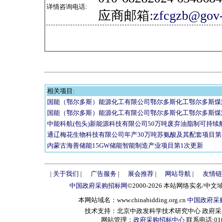
详情咨询电话:
应商邮箱:
zfcgzb@gov-
相关项目:
国能（鄂尔多斯）能源化工有限公司鄂尔多斯化工鄂尔多斯煤
国能（鄂尔多斯）能源化工有限公司鄂尔多斯化工鄂尔多斯煤
中能科航(包头)新能源科技有限公司50万吨废弃油脂制可持续
通辽梅花生物科技有限公司年产30万吨苏氨酸及其配套项目第
内蒙古海善储能15GW储能智能制造产业项目第1次更新
|
关于我们
|
广告服务
|
展会推荐
|
网站导航
|
友情链
中国政府采购招标网
©2000-2026 本站网络实名/中文
本网站域名：www.chinabidding.org.cn
中国政府采
技术支持：北京中政发科学技术研究中心 政府采购信息服
网站管理：
政府采购招标中心
联系电话:010-