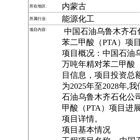
内蒙古
所在地区:
能源化工
所属行业:
中国石油乌鲁木齐石化
项目内容:
苯二甲酸（PTA）项
项目概况：中国石油乌
万吨年精对苯二甲酸（
目信息，项目投资总
为2025年至2028
石油乌鲁木齐石化公司
甲酸（PTA）项目进
项目详情。
项目基本情况