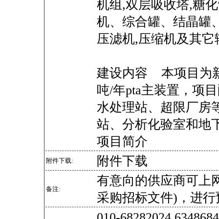
机组,双层吸收塔,糖
机、综合罐、结晶罐、
压滤机,压缩机及其它
建设内容 本项目为新
吨/年pta主装置，
水处理站、超限厂房
站、分析化验室和地
项目简介
附件下载
附件下载:
有意向的供应商可上
备注:
采购招标文件)，进行
010-68282024 634