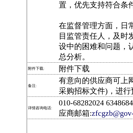
置，优先支持符合条
在监督管理方面，日
目监管责任人，及时
设中的困难和问题，
总分析。
附件下载
附件下载:
有意向的供应商可上
备注:
采购招标文件)，进行
010-68282024 634
详情咨询电话:
应商邮箱:
zfcgzb@gov-