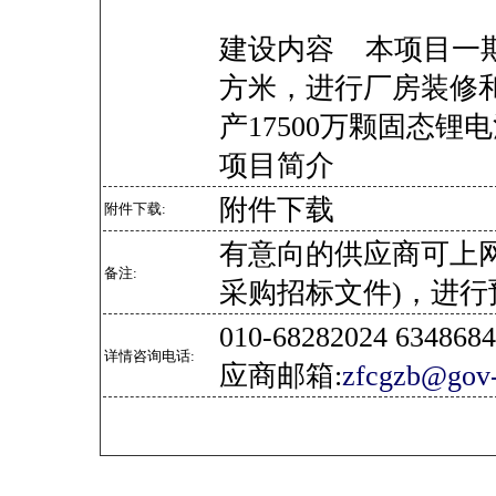
建设内容 本项目一期
方米，进行厂房装修
产17500万颗固态锂
项目简介
附件下载
附件下载:
有意向的供应商可上
备注:
采购招标文件)，进行
010-68282024 634
详情咨询电话:
应商邮箱:
zfcgzb@gov-