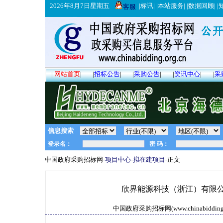
2026年8月7日星期五
|
标讯
| |
本站服务
| |
数据回顾
| |
客服
|
网站首页
|
|
招标公告
|
|
采购公告
|
|
资讯中心
|
|
采
信息搜索
中国政府采购招标网-
项目中心
-
拟在建项目
-正文
欣界能源科技（浙江）有限公
中国政府采购招标网(www.chinabidding.