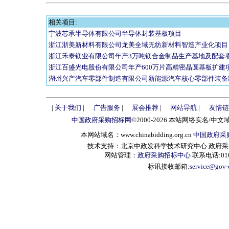
相关项目:
宁波芯承半导体有限公司半导体封装基板项目
浙江浙美新材料有限公司龙美全域无纺新材料智造产业化项目
浙江禾泰镁业有限公司年产3万吨镁合金制品生产基地及配套
浙江百盛光电股份有限公司年产600万片高精密晶圆基板扩建
湖州兴产汽车零部件制造有限公司新能源汽车核心零部件装备
|
关于我们
|
广告服务
|
展会推荐
|
网站导航
|
友情链
中国政府采购招标网
©2000-2026 本站网络实名/中文
本网站域名：www.chinabidding.org.cn
中国政府采
技术支持：北京中政发科学技术研究中心 政府采购信息服
网站管理：
政府采购招标中心
联系电话:010-
标讯接收邮箱:
service@gov-